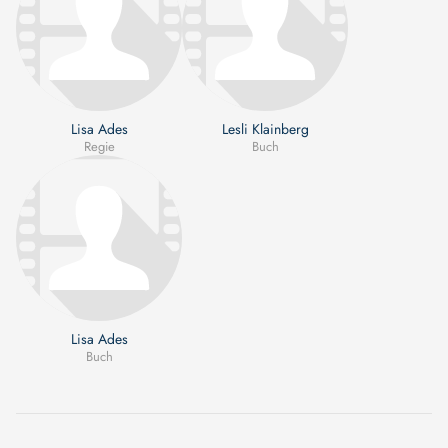
Lisa Ades
Lesli Klainberg
Regie
Buch
Lisa Ades
Buch