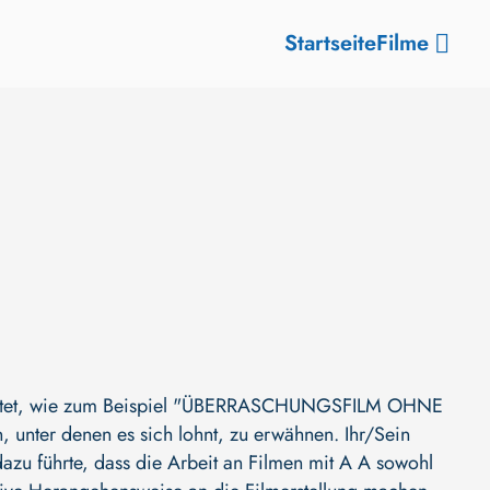
Startseite
Filme
tet, wie zum Beispiel
"ÜBERRASCHUNGSFILM OHNE
n, unter denen es sich lohnt, zu erwähnen. Ihr/Sein
zu führte, dass die Arbeit an Filmen mit A A sowohl