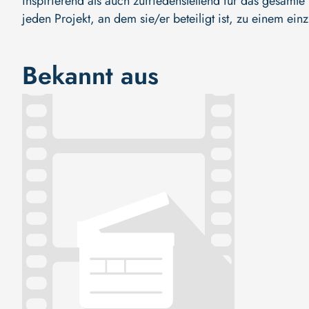
inspirierend als auch zufriedenstellend für das gesam
jeden Projekt, an dem sie/er beteiligt ist, zu einem ein
Bekannt aus