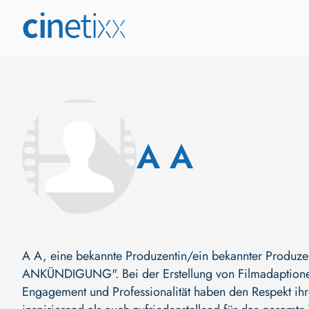
A A
A A, eine bekannte Produzentin/ein bekannter Produze
ANKÜNDIGUNG"
. Bei der Erstellung von Filmadaption
Engagement und Professionalität haben den Respekt ihr