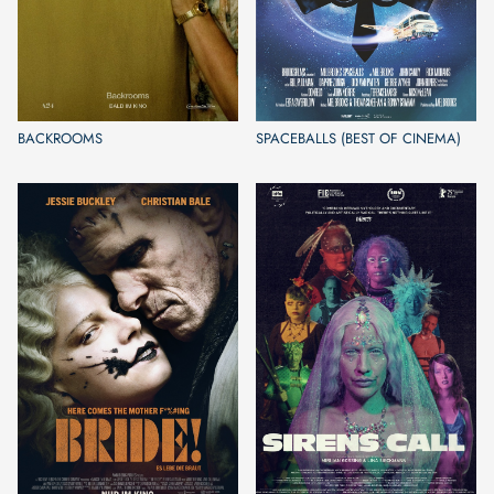
BACKROOMS
SPACEBALLS (BEST OF CINEMA)