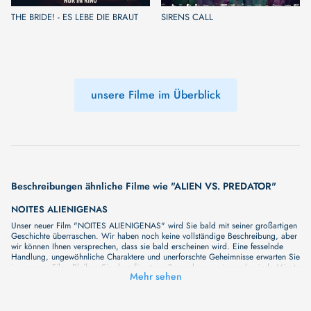
THE BRIDE! - ES LEBE DIE BRAUT
SIRENS CALL
unsere Filme im Überblick
Beschreibungen ähnliche Filme wie "ALIEN VS. PREDATOR"
NOITES ALIENIGENAS
Unser neuer Film "NOITES ALIENIGENAS" wird Sie bald mit seiner großartigen
Geschichte überraschen. Wir haben noch keine vollständige Beschreibung, aber
wir können Ihnen versprechen, dass sie bald erscheinen wird. Eine fesselnde
Handlung, ungewöhnliche Charaktere und unerforschte Geheimnisse erwarten Sie
in unserem Film. Bleiben Sie dran für etwas Besonderes - wir werden jede Minute
Mehr sehen
mehr Details enthüllen!
ALIENATION
Unser neuer Film "ALIENATION" wird Sie bald mit seiner großartigen Geschichte