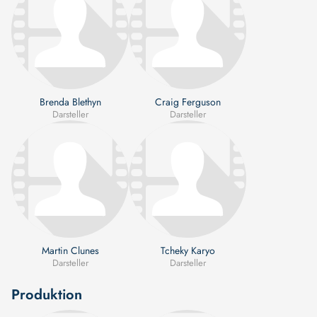
Brenda Blethyn
Craig Ferguson
Darsteller
Darsteller
Martin Clunes
Tcheky Karyo
Darsteller
Darsteller
Produktion