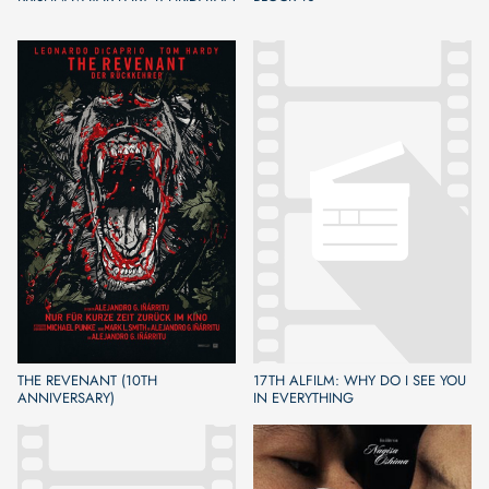
THE REVENANT (10TH
17TH ALFILM: WHY DO I SEE YOU
ANNIVERSARY)
IN EVERYTHING