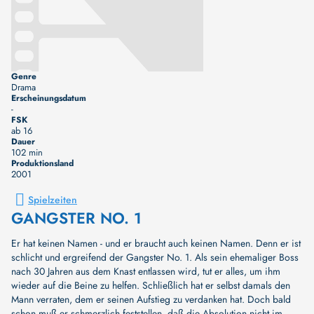
Genre
Drama
Erscheinungsdatum
-
FSK
ab 16
Dauer
102 min
Produktionsland
2001
Spielzeiten
GANGSTER NO. 1
Er hat keinen Namen - und er braucht auch keinen Namen. Denn er ist
schlicht und ergreifend der Gangster No. 1. Als sein ehemaliger Boss
nach 30 Jahren aus dem Knast entlassen wird, tut er alles, um ihm
wieder auf die Beine zu helfen. Schließlich hat er selbst damals den
Mann verraten, dem er seinen Aufstieg zu verdanken hat. Doch bald
schon muß er schmerzlich feststellen, daß die Absolution nicht im