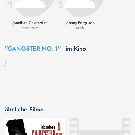
Jonathan Cavendish
Johnny Ferguson
Produzent
Buch
"GANGSTER NO. 1"
im Kino
ähnliche Filme