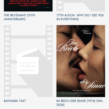
THE REVENANT (10TH
17TH ALFILM: WHY DO I SEE YOU
ANNIVERSARY)
IN EVERYTHING
BATWARA 1947
IM REICH DER SINNE (1976) (WA:
2026)