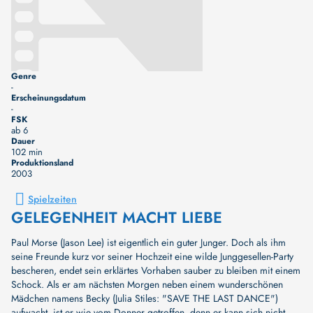
Genre
-
Erscheinungsdatum
-
FSK
ab 6
Dauer
102 min
Produktionsland
2003
Spielzeiten
GELEGENHEIT MACHT LIEBE
Paul Morse (Jason Lee) ist eigentlich ein guter Junger. Doch als ihm
seine Freunde kurz vor seiner Hochzeit eine wilde Junggesellen-Party
bescheren, endet sein erklärtes Vorhaben sauber zu bleiben mit einem
Schock. Als er am nächsten Morgen neben einem wunderschönen
Mädchen namens Becky (Julia Stiles: "SAVE THE LAST DANCE")
aufwacht, ist er wie vom Donner getroffen, denn er kann sich nicht