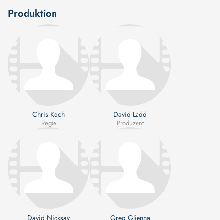
Produktion
Chris Koch
David Ladd
Regie
Produzent
David Nicksay
Greg Glienna