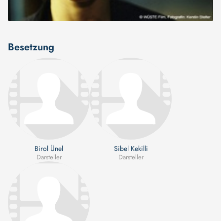
Besetzung
Birol Ünel
Sibel Kekilli
Darsteller
Darsteller