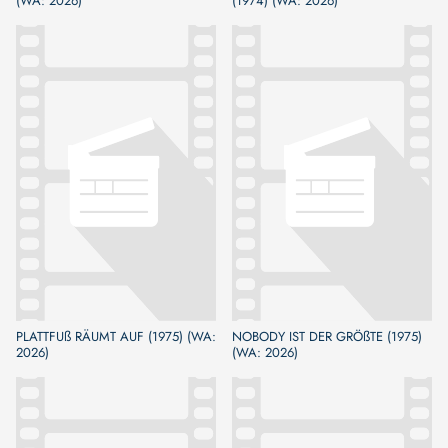
(WA: 2026)
(1974) (WA: 2026)
PLATTFUß RÄUMT AUF (1975) (WA:
NOBODY IST DER GRÖßTE (1975)
2026)
(WA: 2026)