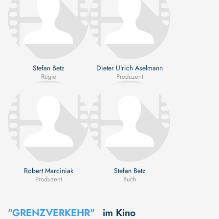
Stefan Betz
Dieter Ulrich Aselmann
Regie
Produzent
Robert Marciniak
Stefan Betz
Produzent
Buch
"GRENZVERKEHR"
im Kino