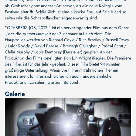
als Grabscher ganz anderer Art hervor, als die neue Kollegin vom
Festland eintrifft. Schließlich ist eine hübsche Frau auf Erin Island so
selten wie die Schnapsflaschen allgegenwärtig sind.
"GRABBERS (GB, 2012)" ist ein hervorragender Film aus dem Genre
-, der die Aufmerksamkeit der Zuschauer auf sich zieht. Die
Hauptrollen werden von
Richard Coyle / Ruth Bradley / Russell Tovey
/ Lalor Roddy / David Pearse / Bronagh Gallagher / Pascal Scott /
Clelia Murphy / Louis Dempsey (Darsteller)
gespielt. An der
Produktion des Films beteiligten sich
Jon Wright (Regie)
. Die Premiere
des Films ist für das Jahr - geplant. Dieser Film bietet 94 Minuten
großartige Unterhaltung. Wenn Sie Filme mit ähnlichen Themen
interessieren, lohnt es sich sicherlich auch, andere ähnliche
Produktionen zu sehen, wie zum Beispiel .
Galerie