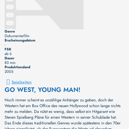
Genre
Dokumentarfilm
Erscheinungsdatum
-
FSK
ab 6
Dauer
83 min
Produktionsland
2005
Spielzeiten
GO WEST, YOUNG MAN!
Noch immer scheint es unzählige Anhänger zu geben, doch der
Western hat am Box Office des neuen Hollywood schon lange nichts
mehr zu melden. Da nützt es wenig, dass selbst ein Hitgarant wie
Steven Spielberg Pläne für einen Western in seiner Schublade hat.
Das Ende dieses traditionellen Genres wurde spätestens in den 70er
Jahren eingeläutet, als der Eurowestern die Werte ad absurdum