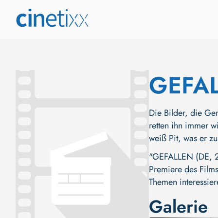
GEFA
Die Bilder, die Ger
retten ihn immer wi
weiß Pit, was er zu
"GEFALLEN (DE, 201
Premiere des Films 
Themen interessier
Galerie