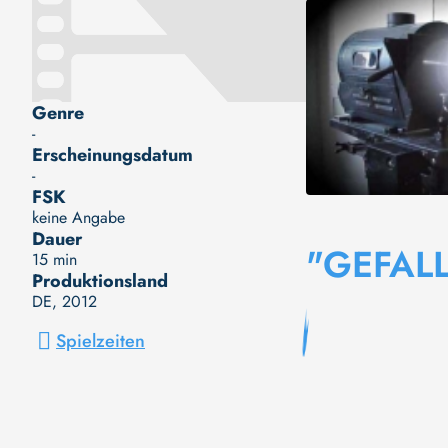
Genre
-
Erscheinungsdatum
-
FSK
keine Angabe
Dauer
"GEFAL
15 min
Produktionsland
DE
, 2012
Spielzeiten