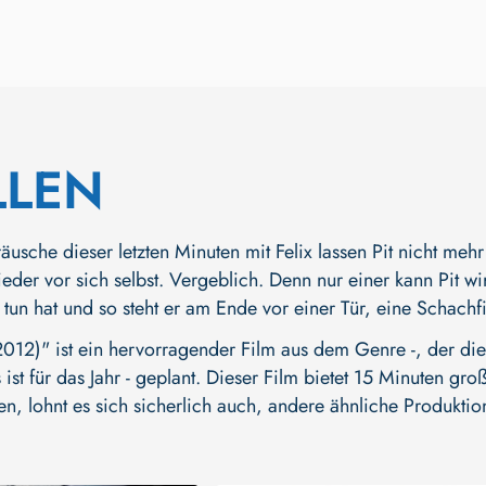
LLEN
äusche dieser letzten Minuten mit Felix lassen Pit nicht meh
eder vor sich selbst. Vergeblich. Denn nur einer kann Pit wirk
 tun hat und so steht er am Ende vor einer Tür, eine Schachf
2)" ist ein hervorragender Film aus dem Genre -, der die 
ist für das Jahr - geplant. Dieser Film bietet 15 Minuten gr
en, lohnt es sich sicherlich auch, andere ähnliche Produktio