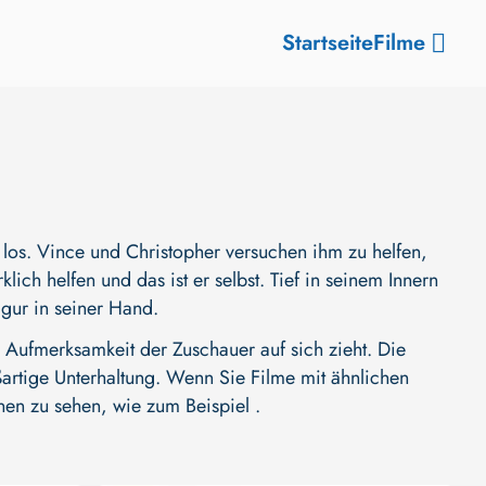
Startseite
Filme
r los. Vince und Christopher versuchen ihm zu helfen,
lich helfen und das ist er selbst. Tief in seinem Innern
igur in seiner Hand.
Aufmerksamkeit der Zuschauer auf sich zieht. Die
oßartige Unterhaltung. Wenn Sie Filme mit ähnlichen
nen zu sehen, wie zum Beispiel .