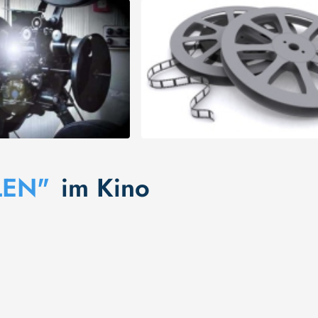
LEN"
im Kino