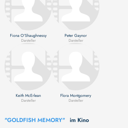
Fiona O'Shaughnessy
Peter Gaynor
Darsteller
Darsteller
Keith McErlean
Flora Montgomery
Darsteller
Darsteller
"GOLDFISH MEMORY"
im Kino