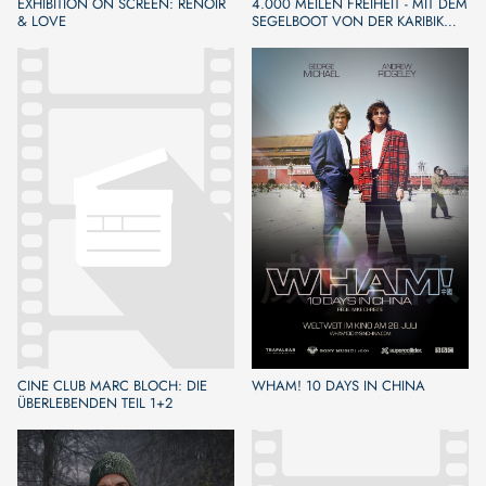
EXHIBITION ON SCREEN: RENOIR
4.000 MEILEN FREIHEIT - MIT DEM
& LOVE
SEGELBOOT VON DER KARIBIK
NACH EUROPA
CINE CLUB MARC BLOCH: DIE
WHAM! 10 DAYS IN CHINA
ÜBERLEBENDEN TEIL 1+2