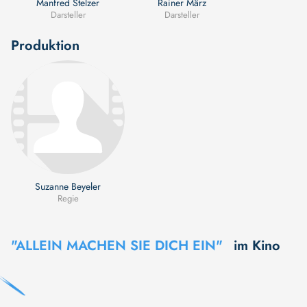
Manfred Stelzer
Rainer März
Darsteller
Darsteller
Produktion
Suzanne Beyeler
Regie
"ALLEIN MACHEN SIE DICH EIN"
im Kino