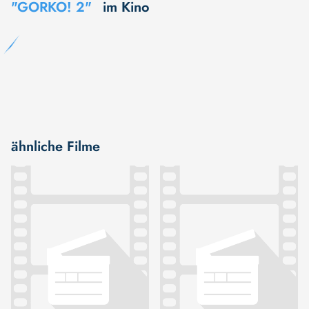
"GORKO! 2"
im Kino
ähnliche Filme