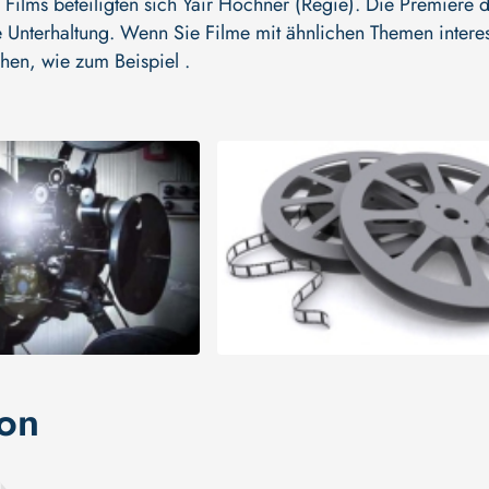
 Films beteiligten sich
Yair Hochner (Regie)
. Die Premiere de
 Unterhaltung. Wenn Sie Filme mit ähnlichen Themen interess
hen, wie zum Beispiel .
ion