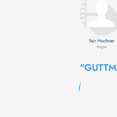
Yair Hochner
Regie
"GUTTM