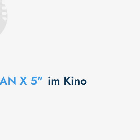
AN X 5"
im Kino