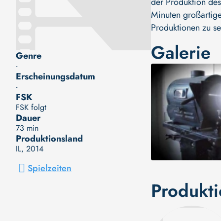
der Produktion des
Minuten großartige
Produktionen zu se
Galerie
Genre
-
Erscheinungsdatum
-
FSK
FSK folgt
Dauer
73 min
Produktionsland
IL
, 2014
Spielzeiten
Produkt