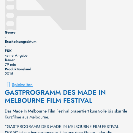
Genre
-
Erscheinungsdatum
-
FSK
keine Angabe
Dauer
79 min
Produktionsland
2015
Spielzeiten
GASTPROGRAMM DES MADE IN
MELBOURNE FILM FESTIVAL
Das Made In Melbourne Film Festival präsentiert kunstvolle bis skurrile
Kurzfilme aus Melbourne.
"GASTPROGRAMM DES MADE IN MELBOURNE FILM FESTIVAL
(2015)" ist ein hervorragender Film aus dem Genre -, der die