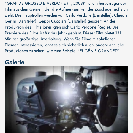
"GRANDE GROSSO E VERDONE (IT, 2008)" ist ein hervorragender
Film aus dem Genre -, der die Aufmerksamkeit der Zuschauer auf sich
zieht. Die Hauptrollen werden von
Carlo Verdone (Darsteller)
,
Claudia
Gerini (Darsteller)
,
Geppi Cucciari (Darsteller)
gespielt. An der
Produktion des Films beteiligten sich
Carlo Verdone (Regie)
. Die
Premiere des Films ist für das Jahr - geplant. Dieser Film bietet 131
Minuten großartige Unterhaltung. Wenn Sie Filme mit ähnlichen
Themen interessieren, lohnt es sich sicherlich auch, andere ähnliche
Produktionen zu sehen, wie zum Beispiel
"EUGÉNIE GRANDET"
.
Galerie