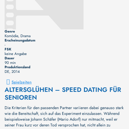
Genre
Komödie, Drama
Erscheinungsdatum
-
FSK
keine Angabe
Dauer
90 min
Produktionsland
DE
, 2014
Spielzeiten
ALTERSGLÜHEN – SPEED DATING FÜR
SENIOREN
Die Kriterien für den passenden Partner variieren dabei genauso stark
wie die Bereitschaft, sich auf das Experiment einzulassen. Während
beispielsweise Johann Schäfer (Mario Adorf) nur mitmacht, weil er
seiner Frau kurz vor deren Tod versprochen hat, nicht allein zu