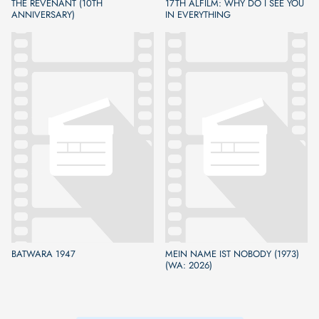
THE REVENANT (10TH
17TH ALFILM: WHY DO I SEE YOU
ANNIVERSARY)
IN EVERYTHING
BATWARA 1947
MEIN NAME IST NOBODY (1973)
(WA: 2026)