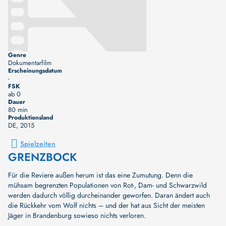
Genre
Dokumentarfilm
Erscheinungsdatum
-
FSK
ab 0
Dauer
80 min
Produktionsland
DE
, 2015
Spielzeiten
GRENZBOCK
Für die Reviere außen herum ist das eine Zumutung. Denn die
mühsam begrenzten Populationen von Rot-, Dam- und Schwarzwild
werden dadurch völlig durcheinander geworfen. Daran ändert auch
die Rückkehr vom Wolf nichts – und der hat aus Sicht der meisten
Jäger in Brandenburg sowieso nichts verloren.