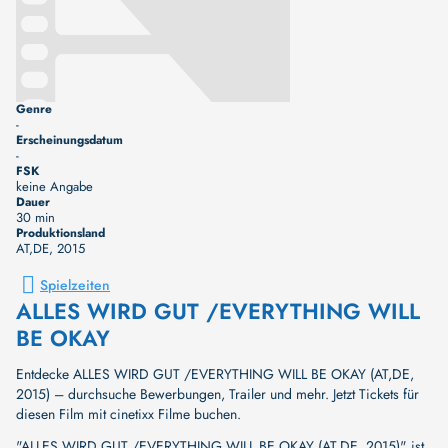
Genre
-
Erscheinungsdatum
-
FSK
keine Angabe
Dauer
30 min
Produktionsland
AT,DE
, 2015
Spielzeiten
ALLES WIRD GUT /EVERYTHING WILL
BE OKAY
Entdecke ALLES WIRD GUT /EVERYTHING WILL BE OKAY (AT,DE,
2015) – durchsuche Bewerbungen, Trailer und mehr. Jetzt Tickets für
diesen Film mit cinetixx Filme buchen.
"ALLES WIRD GUT /EVERYTHING WILL BE OKAY (AT,DE, 2015)" ist