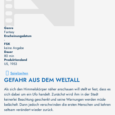
Genre
Fantasy
Erscheinungsdatum
-
FSK
keine Angabe
Dauer
80 min
Produktionsland
US
, 1953
Spielzeiten
GEFAHR AUS DEM WELTALL
Als sich den Himmelskörper näher anschauen will stellt er fest, dass es
sich dabei um ein Ufo handelt. Zunächst wird ihm in der Stadt
keinerlei Beachtung geschenkt und seine Warnungen werden müde
belächelt. Dann jedoch verschwinden die ersten Menschen und kehren
seltsam verändert wieder zurück.