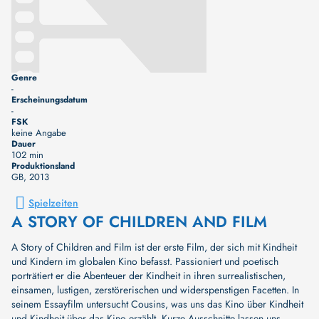
Genre
-
Erscheinungsdatum
-
FSK
keine Angabe
Dauer
102 min
Produktionsland
GB
, 2013
Spielzeiten
A STORY OF CHILDREN AND FILM
A Story of Children and Film ist der erste Film, der sich mit Kindheit
und Kindern im globalen Kino befasst. Passioniert und poetisch
porträtiert er die Abenteuer der Kindheit in ihren surrealistischen,
einsamen, lustigen, zerstörerischen und widerspenstigen Facetten. In
seinem Essayfilm untersucht Cousins, was uns das Kino über Kindheit
und Kindheit über das Kino erzählt. Kurze Ausschnitte lassen uns