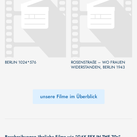
BERLIN 1024*576
ROSENSTRAßE – WO FRAUEN
WIDERSTANDEN, BERLIN 1943
unsere Filme im Überblick
Beschreibungen ähnliche Filme wie "GAY SEX IN THE 70s"