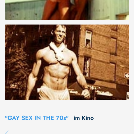
"GAY SEX IN THE 70s"
im Kino