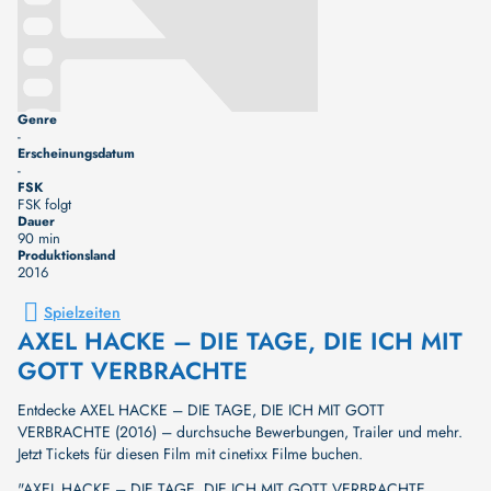
Genre
-
Erscheinungsdatum
-
FSK
FSK folgt
Dauer
90 min
Produktionsland
2016
Spielzeiten
AXEL HACKE – DIE TAGE, DIE ICH MIT
GOTT VERBRACHTE
Entdecke AXEL HACKE – DIE TAGE, DIE ICH MIT GOTT
VERBRACHTE (2016) – durchsuche Bewerbungen, Trailer und mehr.
Jetzt Tickets für diesen Film mit cinetixx Filme buchen.
"AXEL HACKE – DIE TAGE, DIE ICH MIT GOTT VERBRACHTE