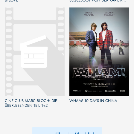
& LOVE
SEGELBOOT VON DER KARIBIK
NACH EUROPA
CINE CLUB MARC BLOCH: DIE
WHAM! 10 DAYS IN CHINA
ÜBERLEBENDEN TEIL 1+2