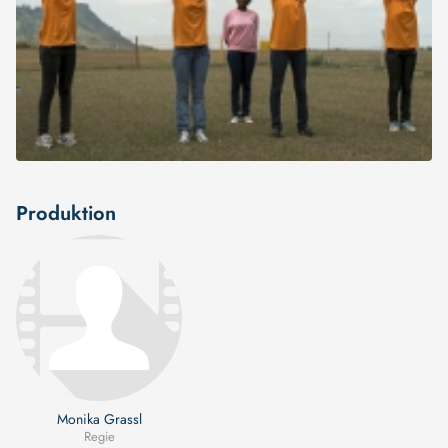
Produktion
Monika Grassl
Regie