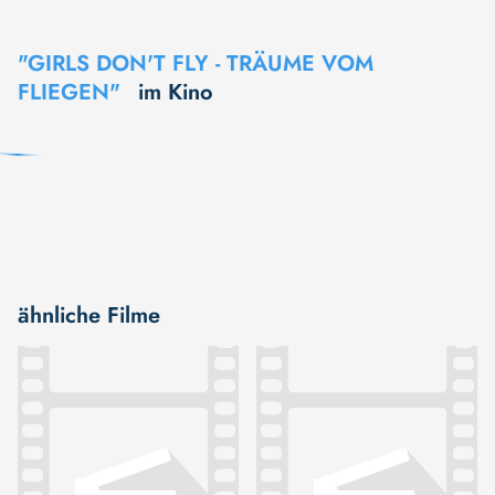
"GIRLS DON'T FLY - TRÄUME VOM
FLIEGEN"
im Kino
ähnliche Filme