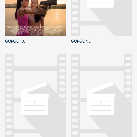
GORGONÀ
GORGONE