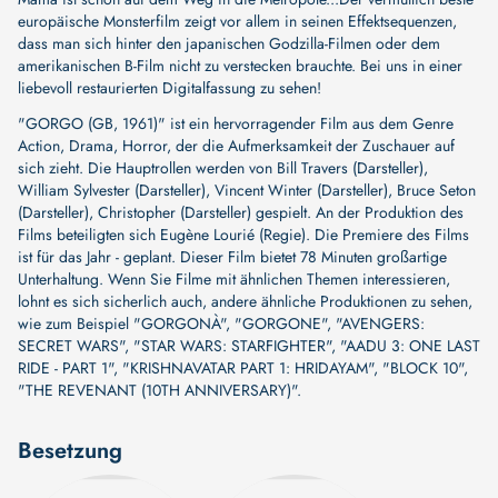
europäische Monsterfilm zeigt vor allem in seinen Effektsequenzen,
dass man sich hinter den japanischen Godzilla-Filmen oder dem
amerikanischen B-Film nicht zu verstecken brauchte. Bei uns in einer
liebevoll restaurierten Digitalfassung zu sehen!
"GORGO (GB, 1961)" ist ein hervorragender Film aus dem Genre
Action, Drama, Horror, der die Aufmerksamkeit der Zuschauer auf
sich zieht. Die Hauptrollen werden von
Bill Travers (Darsteller)
,
William Sylvester (Darsteller)
,
Vincent Winter (Darsteller)
,
Bruce Seton
(Darsteller)
,
Christopher (Darsteller)
gespielt. An der Produktion des
Films beteiligten sich
Eugène Lourié (Regie)
. Die Premiere des Films
ist für das Jahr - geplant. Dieser Film bietet 78 Minuten großartige
Unterhaltung. Wenn Sie Filme mit ähnlichen Themen interessieren,
lohnt es sich sicherlich auch, andere ähnliche Produktionen zu sehen,
wie zum Beispiel
"GORGONÀ"
,
"GORGONE"
,
"AVENGERS:
SECRET WARS"
,
"STAR WARS: STARFIGHTER"
,
"AADU 3: ONE LAST
RIDE - PART 1"
,
"KRISHNAVATAR PART 1: HRIDAYAM"
,
"BLOCK 10"
,
"THE REVENANT (10TH ANNIVERSARY)"
.
Besetzung