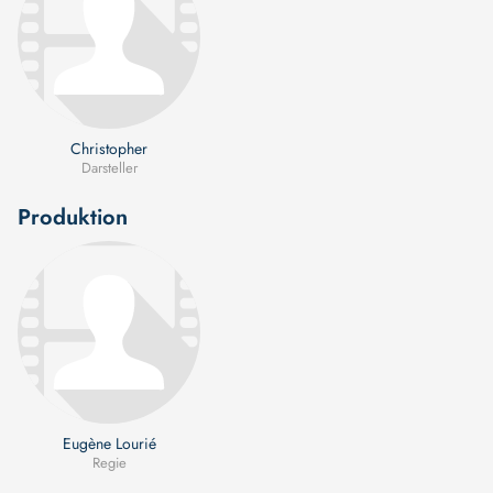
Christopher
Darsteller
Produktion
Eugène Lourié
Regie