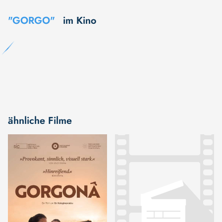
"GORGO"
im Kino
ähnliche Filme