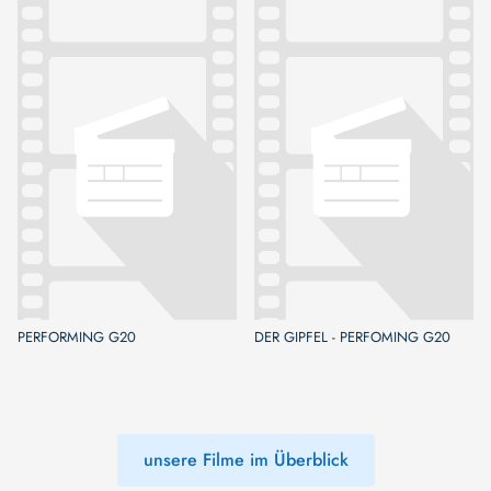
PERFORMING G20
DER GIPFEL - PERFOMING G20
unsere Filme im Überblick