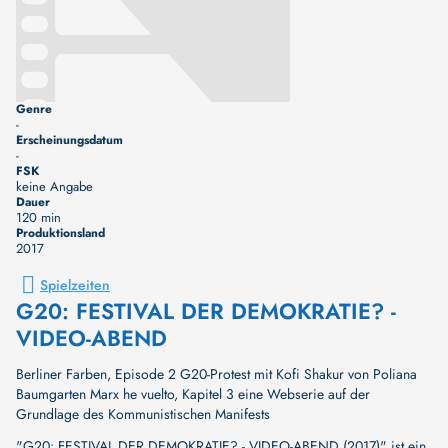
Genre
-
Erscheinungsdatum
-
FSK
keine Angabe
Dauer
120 min
Produktionsland
2017
Spielzeiten
G20: FESTIVAL DER DEMOKRATIE? -
VIDEO-ABEND
Berliner Farben, Episode 2 G20-Protest mit Kofi Shakur von Poliana
Baumgarten Marx he vuelto, Kapitel 3 eine Webserie auf der
Grundlage des Kommunistischen Manifests
"G20: FESTIVAL DER DEMOKRATIE? - VIDEO-ABEND (2017)" ist ein