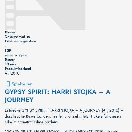
Genre
Dokumentarfilm
Erscheinungsdatum
-
FSK
keine Angabe
Dauer
88 min
Produktionsland
AT
, 2010
Spielzeiten
GYPSY SPIRIT: HARRI STOJKA – A
JOURNEY
Entdecke GYPSY SPIRIT: HARRI STOJKA – A JOURNEY (AT, 2010) –
durchsuche Bewerbungen, Trailer und mehr. Jetzt Tickets für diesen
Film mit cinetixx Filme buchen.
"GYPSY SPIRIT: HARRI STOJKA – A JOURNEY (AT, 2010)" ist ein