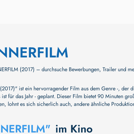
NNERFILM
ILM (2017) – durchsuche Bewerbungen, Trailer und mehr. J
17)" ist ein hervorragender Film aus dem Genre -, der die
ist für das Jahr - geplant. Dieser Film bietet 90 Minuten gr
en, lohnt es sich sicherlich auch, andere ähnliche Produkti
NERFILM"
im Kino