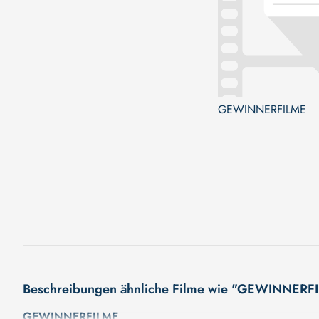
GEWINNERFILME
Beschreibungen ähnliche Filme wie "GEWINNERF
GEWINNERFILME