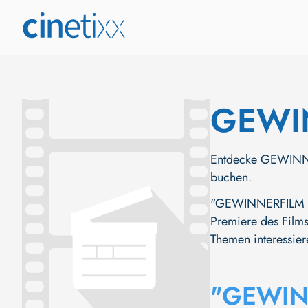
GEWI
Entdecke GEWINNERF
buchen.
"GEWINNERFILM (20
Premiere des Films 
Themen interessier
"GEWIN