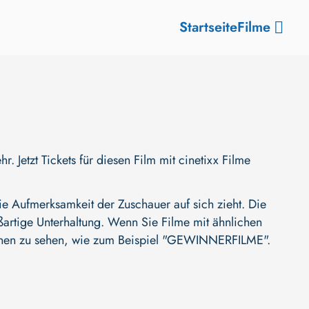
Startseite
Filme
etzt Tickets für diesen Film mit cinetixx Filme
 Aufmerksamkeit der Zuschauer auf sich zieht. Die
oßartige Unterhaltung. Wenn Sie Filme mit ähnlichen
onen zu sehen, wie zum Beispiel
"GEWINNERFILME"
.