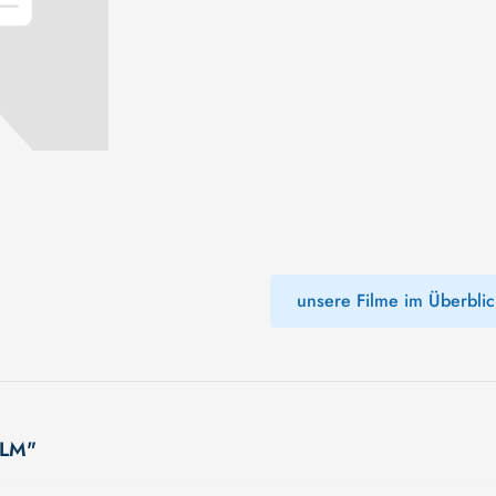
unsere Filme im Überblic
ILM"