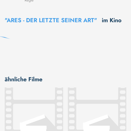
Regie
"ARES - DER LETZTE SEINER ART"
im Kino
ähnliche Filme