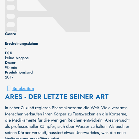
Genre
-
Erscheinungsdatum
-
FSK
keine Angabe
Dauer
90 min
Produktionsland
2017
Spielzeiten
ARES - DER LETZTE SEINER ART
In naher Zukunft regieren Pharmakonzerne die Welt. Viele verarmte
Menschen verkaufen ihren Körper zu Testzwecken an die Konzerne,
die Medikamente für die wenigen Reichen entwickeln. Ares versucht
als professioneller Kämpfer, sich über Wasser zu halten. Als auch er
seinen Körper verkauft, passiert etwas Unerwartetes, was die neue
Weltordnung erschüttern wird...