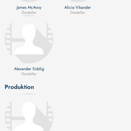
James McAvoy
Alicia Vikander
Darsteller
Darsteller
Alexander Siddig
Darsteller
Produktion