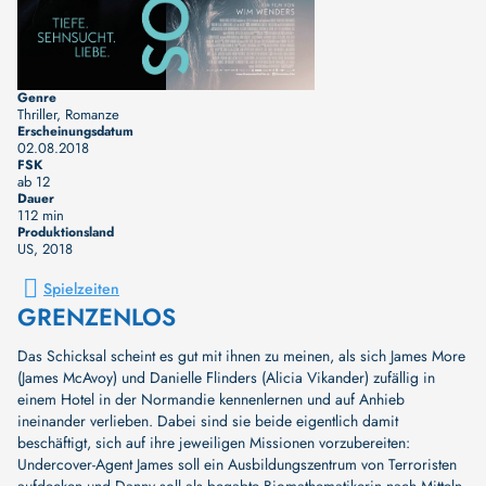
Genre
Thriller, Romanze
Erscheinungsdatum
02.08.2018
FSK
ab 12
Dauer
112 min
Produktionsland
US
, 2018
Spielzeiten
GRENZENLOS
Das Schicksal scheint es gut mit ihnen zu meinen, als sich James More
(James McAvoy) und Danielle Flinders (Alicia Vikander) zufällig in
einem Hotel in der Normandie kennenlernen und auf Anhieb
ineinander verlieben. Dabei sind sie beide eigentlich damit
beschäftigt, sich auf ihre jeweiligen Missionen vorzubereiten:
Undercover-Agent James soll ein Ausbildungszentrum von Terroristen