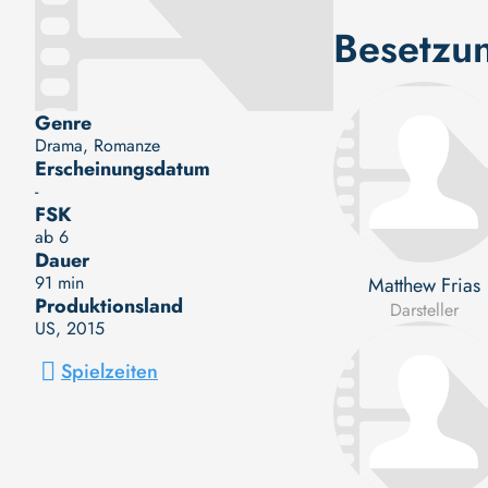
Besetzu
Genre
Drama, Romanze
Erscheinungsdatum
-
FSK
ab 6
Dauer
91 min
Matthew Frias
Produktionsland
Darsteller
US
, 2015
Spielzeiten