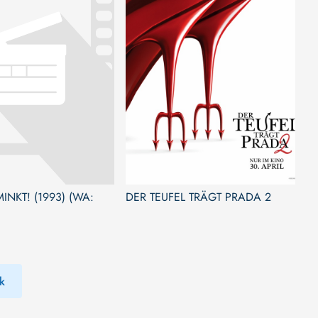
NKT! (1993) (WA:
DER TEUFEL TRÄGT PRADA 2
k