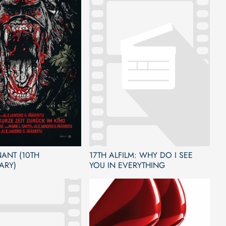
ANT (10TH
17TH ALFILM: WHY DO I SEE
ARY)
YOU IN EVERYTHING