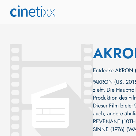
AKRO
Entdecke AKRON (US
"AKRON (US, 2015)
zieht. Die Hauptro
Produktion des Fil
Dieser Film bietet
auch, andere ähnl
REVENANT (10TH
SINNE (1976) (WA