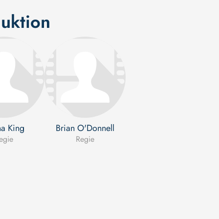
uktion
a King
Brian O'Donnell
egie
Regie