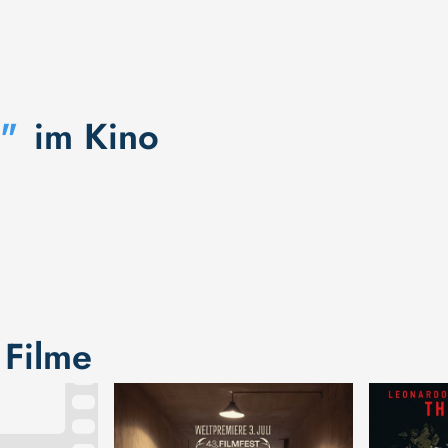
"
im Kino
 Filme