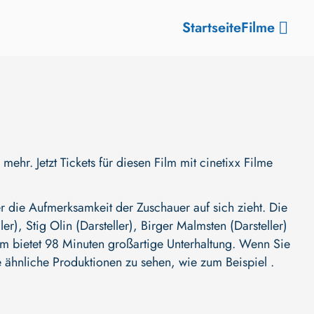
Startseite
Filme
r. Jetzt Tickets für diesen Film mit cinetixx Filme
 die Aufmerksamkeit der Zuschauer auf sich zieht. Die
ler)
,
Stig Olin (Darsteller)
,
Birger Malmsten (Darsteller)
ilm bietet 98 Minuten großartige Unterhaltung. Wenn Sie
e ähnliche Produktionen zu sehen, wie zum Beispiel .