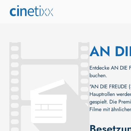
AN DI
Entdecke AN DIE FR
buchen.
"AN DIE FREUDE (SE
Hauptrollen werd
gespielt. Die Prem
Filme mit ähnliche
Besetzu