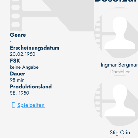
Genre
-
Erscheinungsdatum
20.02.1950
FSK
Ingmar Bergma
keine Angabe
Darsteller
Dauer
98 min
Produktionsland
SE
, 1950
Spielzeiten
Stig Olin