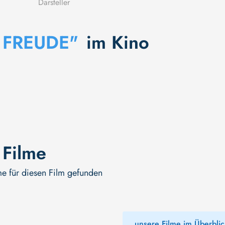
Darsteller
 FREUDE"
im Kino
 Filme
me für diesen Film gefunden
unsere Filme im Überblic