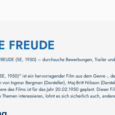
E FREUDE
EUDE (SE, 1950) – durchsuche Bewerbungen, Trailer und meh
, 1950)" ist ein hervorragender Film aus dem Genre -, der
en von
Ingmar Bergman (Darsteller)
,
Maj-Britt Nilsson (Darstel
iere des Films ist für das Jahr 20.02.1950 geplant. Dieser F
n Themen interessieren, lohnt es sich sicherlich auch, ander
ng