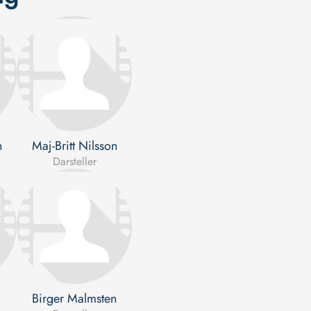
n
Maj-Britt Nilsson
Darsteller
Birger Malmsten