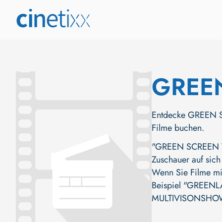
GREE
Entdecke GREEN SC
Filme buchen.
"GREEN SCREEN TOU
Zuschauer auf sich 
Wenn Sie Filme mit
Beispiel
"GREENL
MULTIVISONSHO