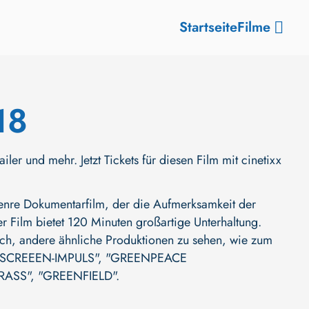
Startseite
Filme
18
und mehr. Jetzt Tickets für diesen Film mit cinetixx
re Dokumentarfilm, der die Aufmerksamkeit der
ser Film bietet 120 Minuten großartige Unterhaltung.
auch, andere ähnliche Produktionen zu sehen, wie zum
SCREEEN-IMPULS"
,
"GREENPEACE
RASS"
,
"GREENFIELD"
.