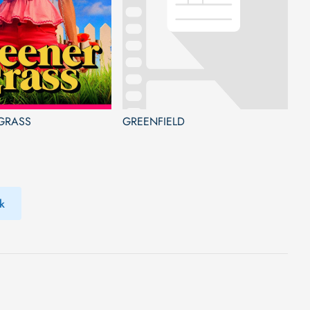
GRASS
GREENFIELD
k