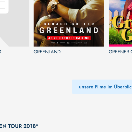
S
GREENLAND
GREENER 
unsere Filme im Überblic
EEN TOUR 2018"