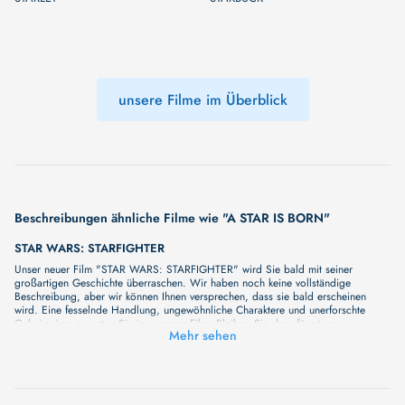
unsere Filme im Überblick
Beschreibungen ähnliche Filme wie "A STAR IS BORN"
STAR WARS: STARFIGHTER
Unser neuer Film "STAR WARS: STARFIGHTER" wird Sie bald mit seiner
großartigen Geschichte überraschen. Wir haben noch keine vollständige
Beschreibung, aber wir können Ihnen versprechen, dass sie bald erscheinen
wird. Eine fesselnde Handlung, ungewöhnliche Charaktere und unerforschte
Geheimnisse erwarten Sie in unserem Film. Bleiben Sie dran für etwas
Mehr sehen
Besonderes - wir werden jede Minute mehr Details enthüllen!
START YOUNG
Unser neuer Film "START YOUNG" wird Sie bald mit seiner großartigen
Geschichte überraschen. Wir haben noch keine vollständige Beschreibung, aber
wir können Ihnen versprechen, dass sie bald erscheinen wird. Eine fesselnde