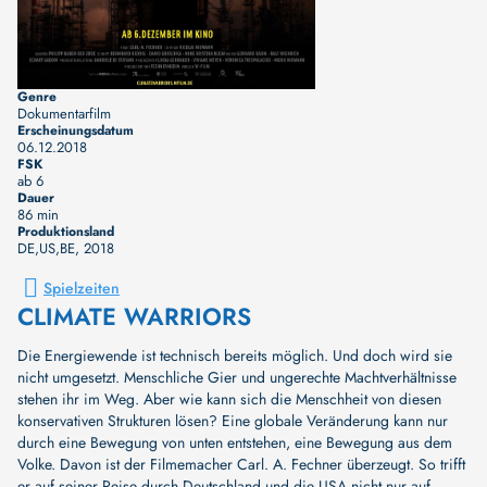
Genre
Dokumentarfilm
Erscheinungsdatum
06.12.2018
FSK
ab 6
Dauer
86 min
Produktionsland
DE,US,BE
, 2018
Spielzeiten
CLIMATE WARRIORS
Die Energiewende ist technisch bereits möglich. Und doch wird sie
nicht umgesetzt. Menschliche Gier und ungerechte Machtverhältnisse
stehen ihr im Weg. Aber wie kann sich die Menschheit von diesen
konservativen Strukturen lösen? Eine globale Veränderung kann nur
durch eine Bewegung von unten entstehen, eine Bewegung aus dem
Volke. Davon ist der Filmemacher Carl. A. Fechner überzeugt. So trifft
er auf seiner Reise durch Deutschland und die USA nicht nur auf