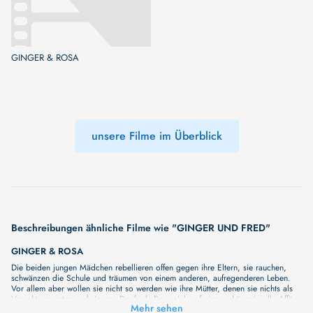
GINGER & ROSA
unsere Filme im Überblick
Beschreibungen ähnliche Filme wie "GINGER UND FRED"
GINGER & ROSA
Die beiden jungen Mädchen rebellieren offen gegen ihre Eltern, sie rauchen,
schwänzen die Schule und träumen von einem anderen, aufregenderen Leben.
Vor allem aber wollen sie nicht so werden wie ihre Mütter, denen sie nichts als
Verachtung entgegenbringen. Doch als Rosa sich auf eine verhängnisvolle Affäre
Mehr sehen
mit Gingers Vater einlässt, droht ihre tiefe Freundschaft zu zerbrechen.