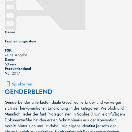
Genre
-
Erscheinungsdatum
-
FSK
keine Angabe
Dauer
68 min
Produktionsland
NL
, 2017
Spielzeiten
GENDERBLEND
Genderbender unterlaufen duale Geschlechterbilder und verweigern
sich der herkömmlichen Einordnung in die Kategorien Weiblich und
Männlich. Jeder der fünf Protagonisten in Sophie Dros’ leichtfüßigem
Dokumentarfilm hat den ersten Schritt hinaus aus der Konvention
bereits hinter sich und ist dabei, die eigene Identität jenseits der
Norm für sich zu entdecken. Konfrontiert mit Reaktionen zwischen