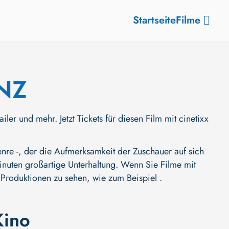
Startseite
Filme
NZ
nd mehr. Jetzt Tickets für diesen Film mit cinetixx
 -, der die Aufmerksamkeit der Zuschauer auf sich
 Minuten großartige Unterhaltung. Wenn Sie Filme mit
 Produktionen zu sehen, wie zum Beispiel .
Kino