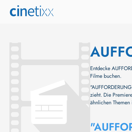
AUFF
Entdecke AUFFORDE
Filme buchen.
"AUFFORDERUNG ZUM
zieht. Die Premiere
ähnlichen Themen i
"AUFFO