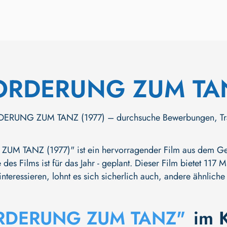
ORDERUNG ZUM TA
RUNG ZUM TANZ (1977) – durchsuche Bewerbungen, Trailer u
 TANZ (1977)" ist ein hervorragender Film aus dem Genre
 des Films ist für das Jahr - geplant. Dieser Film bietet 117
nteressieren, lohnt es sich sicherlich auch, andere ähnliche
RDERUNG ZUM TANZ"
im 