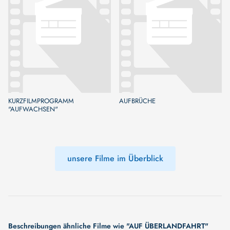
KURZFILMPROGRAMM
AUFBRÜCHE
"AUFWACHSEN"
unsere Filme im Überblick
Beschreibungen ähnliche Filme wie "AUF ÜBERLANDFAHRT"