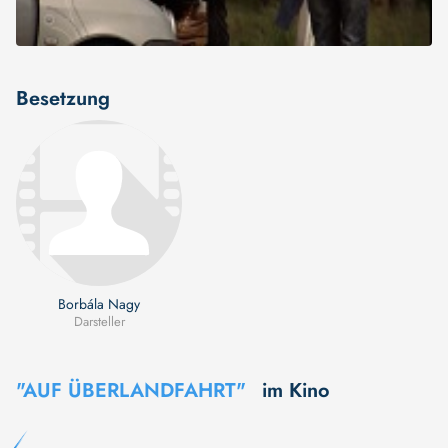
Besetzung
Borbála Nagy
Darsteller
"AUF ÜBERLANDFAHRT"
im Kino