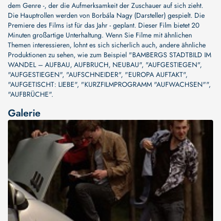
dem Genre -, der die Aufmerksamkeit der Zuschauer auf sich zieht.
Die Hauptrollen werden von
Borbála Nagy (Darsteller)
gespielt. Die
Premiere des Films ist für das Jahr - geplant. Dieser Film bietet 20
Minuten großartige Unterhaltung. Wenn Sie Filme mit ähnlichen
Themen interessieren, lohnt es sich sicherlich auch, andere ähnliche
Produktionen zu sehen, wie zum Beispiel
"BAMBERGS STADTBILD IM
WANDEL – AUFBAU, AUFBRUCH, NEUBAU"
,
"AUFGESTIEGEN"
,
"AUFGESTIEGEN"
,
"AUFSCHNEIDER"
,
"EUROPA AUFTAKT"
,
"AUFGETISCHT: LIEBE"
,
"KURZFILMPROGRAMM "AUFWACHSEN""
,
"AUFBRÜCHE"
.
Galerie