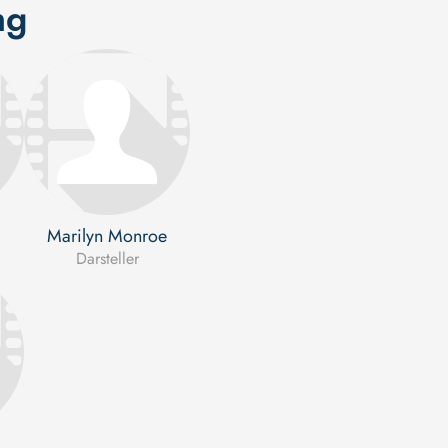
ng
Marilyn Monroe
Darsteller