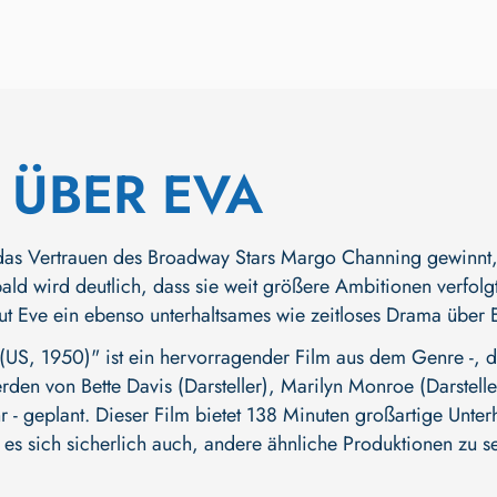
 ÜBER EVA
das Vertrauen des Broadway Stars Margo Channing gewinnt, s
ald wird deutlich, dass sie weit größere Ambitionen verfol
out Eve ein ebenso unterhaltsames wie zeitloses Drama über 
S, 1950)" ist ein hervorragender Film aus dem Genre -, de
erden von
Bette Davis (Darsteller)
,
Marilyn Monroe (Darstelle
Jahr - geplant. Dieser Film bietet 138 Minuten großartige Un
t es sich sicherlich auch, andere ähnliche Produktionen zu s