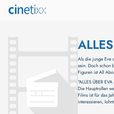
ALLES
Als die junge Eve 
sein. Doch schon b
Figuren ist All Ab
"ALLES ÜBER EVA (U
Die Hauptrollen w
Films ist für das 
interessieren, lohn