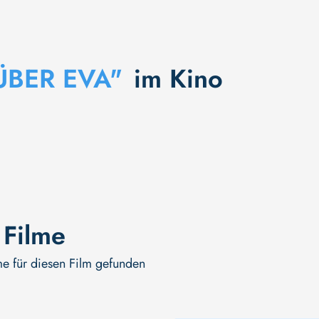
ÜBER EVA"
im Kino
 Filme
me für diesen Film gefunden