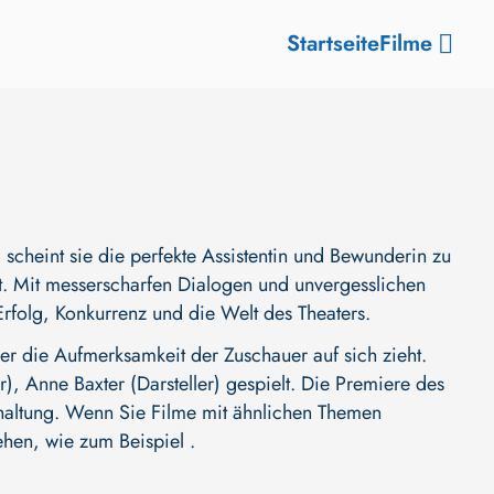
Startseite
Filme
cheint sie die perfekte Assistentin und Bewunderin zu
gt. Mit messerscharfen Dialogen und unvergesslichen
Erfolg, Konkurrenz und die Welt des Theaters.
r die Aufmerksamkeit der Zuschauer auf sich zieht.
r)
,
Anne Baxter (Darsteller)
gespielt. Die Premiere des
terhaltung. Wenn Sie Filme mit ähnlichen Themen
ehen, wie zum Beispiel .