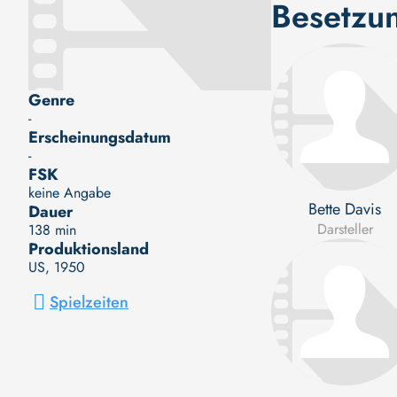
Besetzu
Genre
-
Erscheinungsdatum
-
FSK
keine Angabe
Bette Davis
Dauer
Darsteller
138 min
Produktionsland
US
, 1950
Spielzeiten