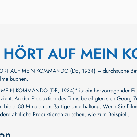
S HÖRT AUF MEIN
RT AUF MEIN KOMMANDO (DE, 1934) – durchsuche Bewerbun
Filme buchen.
MEIN KOMMANDO (DE, 1934)" ist ein hervorragender Film 
 zieht. An der Produktion des Films beteiligten sich
Georg Z
lm bietet 88 Minuten großartige Unterhaltung. Wenn Sie Filme
ndere ähnliche Produktionen zu sehen, wie zum Beispiel .
ion