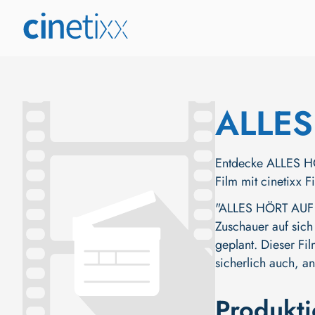
ALLE
Entdecke ALLES HÖ
Film mit cinetixx 
"ALLES HÖRT AUF 
Zuschauer auf sich
geplant. Dieser Fi
sicherlich auch, a
Produkt