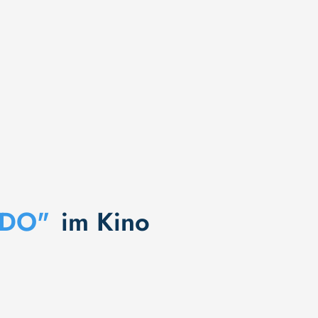
NDO"
im Kino