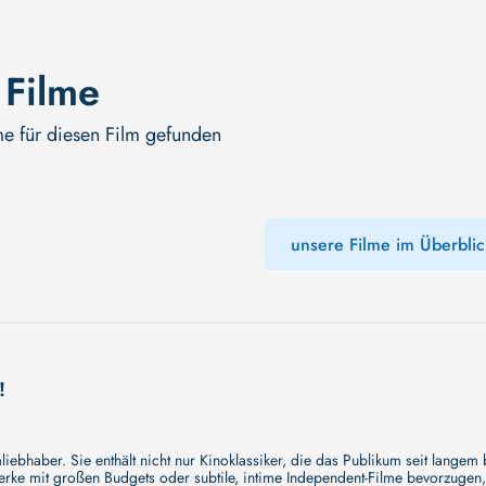
 Filme
me für diesen Film gefunden
unsere Filme im Überblic
!
ebhaber. Sie enthält nicht nur Kinoklassiker, die das Publikum seit langem
e mit großen Budgets oder subtile, intime Independent-Filme bevorzugen, un