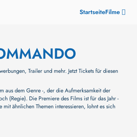
Startseite
Filme
 KOMMANDO
gen, Trailer und mehr. Jetzt Tickets für diesen
aus dem Genre -, der die Aufmerksamkeit der
och (Regie)
. Die Premiere des Films ist für das Jahr -
 mit ähnlichen Themen interessieren, lohnt es sich