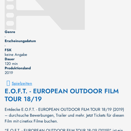
Genre
-
Erscheinungsdatum
-
FSK
keine Angabe
Dauer
120 min
Produktionsland
2019
Spielzeiten
E.O.F.T. - EUROPEAN OUTDOOR FILM
TOUR 18/19
Entdecke E.O.F.T. - EUROPEAN OUTDOOR FILM TOUR 18/19 (2019)
– durchsuche Bewerbungen, Trailer und mehr. Jetzt Tickets für diesen
Film mit cinetixx Filme buchen.
"E.O.F.T. - EUROPEAN OUTDOOR FILM TOUR 18/19 (2019)" ist ein