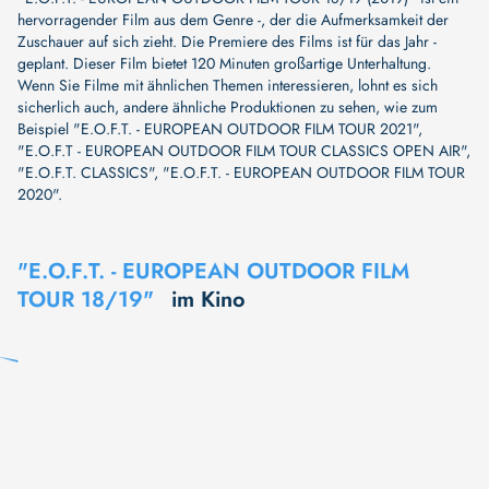
hervorragender Film aus dem Genre -, der die Aufmerksamkeit der
Zuschauer auf sich zieht. Die Premiere des Films ist für das Jahr -
geplant. Dieser Film bietet 120 Minuten großartige Unterhaltung.
Wenn Sie Filme mit ähnlichen Themen interessieren, lohnt es sich
sicherlich auch, andere ähnliche Produktionen zu sehen, wie zum
Beispiel
"E.O.F.T. - EUROPEAN OUTDOOR FILM TOUR 2021"
,
"E.O.F.T - EUROPEAN OUTDOOR FILM TOUR CLASSICS OPEN AIR"
,
"E.O.F.T. CLASSICS"
,
"E.O.F.T. - EUROPEAN OUTDOOR FILM TOUR
2020"
.
"E.O.F.T. - EUROPEAN OUTDOOR FILM
TOUR 18/19"
im Kino