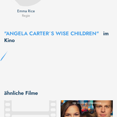
Emma Rice
Regie
"ANGELA CARTER´S WISE CHILDREN"
im
Kino
ähnliche Filme