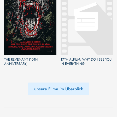
THE REVENANT (10TH
17TH ALFILM: WHY DO I SEE YOU
ANNIVERSARY)
IN EVERYTHING
unsere Filme im Überblick