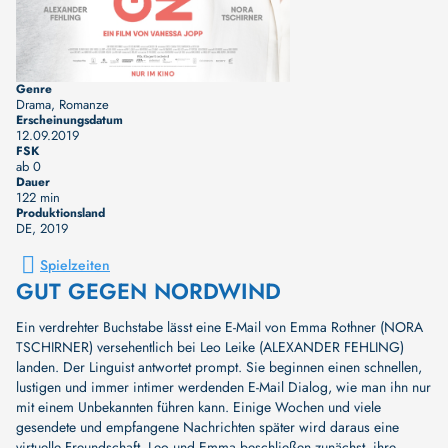
Genre
Drama, Romanze
Erscheinungsdatum
12.09.2019
FSK
ab 0
Dauer
122 min
Produktionsland
DE
, 2019
Spielzeiten
GUT GEGEN NORDWIND
Ein verdrehter Buchstabe lässt eine E-Mail von Emma Rothner (NORA
TSCHIRNER) versehentlich bei Leo Leike (ALEXANDER FEHLING)
landen. Der Linguist antwortet prompt. Sie beginnen einen schnellen,
lustigen und immer intimer werdenden E-Mail Dialog, wie man ihn nur
mit einem Unbekannten führen kann. Einige Wochen und viele
gesendete und empfangene Nachrichten später wird daraus eine
virtuelle Freundschaft. Leo und Emma beschließen zunächst, ihre