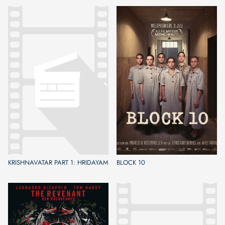
KRISHNAVATAR PART 1: HRIDAYAM
BLOCK 10