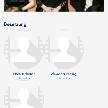
Besetzung
Nora Tschirner
Alexander Fehling
Darsteller
Darsteller