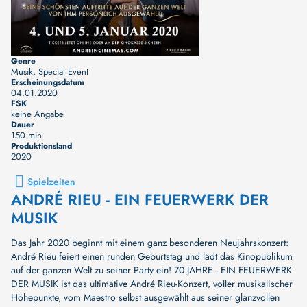
Genre
Musik, Special Event
Erscheinungsdatum
04.01.2020
FSK
keine Angabe
Dauer
150 min
Produktionsland
2020
Spielzeiten
ANDRÉ RIEU - EIN FEUERWERK DER
MUSIK
Das Jahr 2020 beginnt mit einem ganz besonderen Neujahrskonzert:
André Rieu feiert einen runden Geburtstag und lädt das Kinopublikum
auf der ganzen Welt zu seiner Party ein! 70 JAHRE - EIN FEUERWERK
DER MUSIK ist das ultimative André Rieu-Konzert, voller musikalischer
Höhepunkte, vom Maestro selbst ausgewählt aus seiner glanzvollen