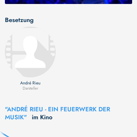
Besetzung
André Rieu
Darsteller
"ANDRÉ RIEU - EIN FEUERWERK DER
MUSIK"
im Kino