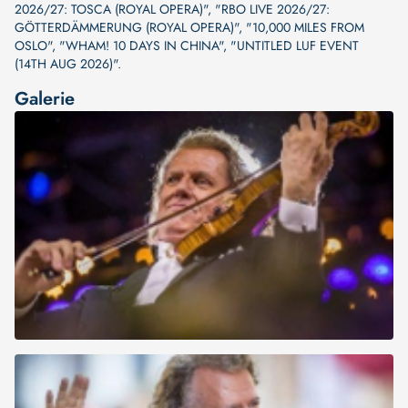
2026/27: TOSCA (ROYAL OPERA)"
,
"RBO LIVE 2026/27:
GÖTTERDÄMMERUNG (ROYAL OPERA)"
,
"10,000 MILES FROM
OSLO"
,
"WHAM! 10 DAYS IN CHINA"
,
"UNTITLED LUF EVENT
(14TH AUG 2026)"
.
Galerie