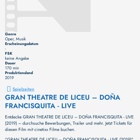
Genre
Oper, Musik
Erscheinungsdatum
-
FSK
keine Angabe
Dauer
170 min
Produktionsland
2019
Spielzeiten
GRAN THEATRE DE LICEU – DOÑA
FRANCISQUITA - LIVE
Entdecke GRAN THEATRE DE LICEU – DOÑA FRANCISQUITA - LIVE
(2019) – durchsuche Bewerbungen, Trailer und mehr. Jetzt Tickets für
diesen Film mit cinetixx Filme buchen.
"GRAN THEATRE DE LICEU – DOÑA FRANCISQUITA - LIVE (2019)"