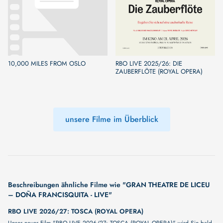
10,000 MILES FROM OSLO
RBO LIVE 2025/26: DIE
ZAUBERFLÖTE (ROYAL OPERA)
unsere Filme im Überblick
Beschreibungen ähnliche Filme wie "GRAN THEATRE DE LICEU
– DOÑA FRANCISQUITA - LIVE"
RBO LIVE 2026/27: TOSCA (ROYAL OPERA)
Unser neuer Film "RBO LIVE 2026/27: TOSCA (ROYAL OPERA)" wird Sie bald