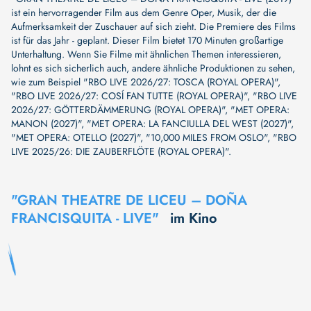
ist ein hervorragender Film aus dem Genre Oper, Musik, der die
Aufmerksamkeit der Zuschauer auf sich zieht. Die Premiere des Films
ist für das Jahr - geplant. Dieser Film bietet 170 Minuten großartige
Unterhaltung. Wenn Sie Filme mit ähnlichen Themen interessieren,
lohnt es sich sicherlich auch, andere ähnliche Produktionen zu sehen,
wie zum Beispiel
"RBO LIVE 2026/27: TOSCA (ROYAL OPERA)"
,
"RBO LIVE 2026/27: COSÍ FAN TUTTE (ROYAL OPERA)"
,
"RBO LIVE
2026/27: GÖTTERDÄMMERUNG (ROYAL OPERA)"
,
"MET OPERA:
MANON (2027)"
,
"MET OPERA: LA FANCIULLA DEL WEST (2027)"
,
"MET OPERA: OTELLO (2027)"
,
"10,000 MILES FROM OSLO"
,
"RBO
LIVE 2025/26: DIE ZAUBERFLÖTE (ROYAL OPERA)"
.
"GRAN THEATRE DE LICEU – DOÑA
FRANCISQUITA - LIVE"
im Kino