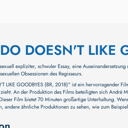
EDO DOESN'T LIKE
, sexuell expliziter, schwuler Essay, eine Auseinandersetzu
 sexuellen Obsessionen des Regisseurs.
LIKE GOODBYES (BR, 2018)" ist ein hervorragender Film 
 zieht. An der Produktion des Films beteiligten sich
André Me
. Dieser Film bietet 70 Minuten großartige Unterhaltung. Wen
ch, andere ähnliche Produktionen zu sehen, wie zum Beispie
ion