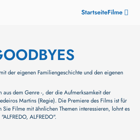
Startseite
Filme
 GOODBYES
ng mit der eigenen Familiengeschichte und den eigenen
aus dem Genre -, der die Aufmerksamkeit der
deiros Martins (Regie)
. Die Premiere des Films ist für
n Sie Filme mit ähnlichen Themen interessieren, lohnt es
l
"ALFREDO, ALFREDO"
.