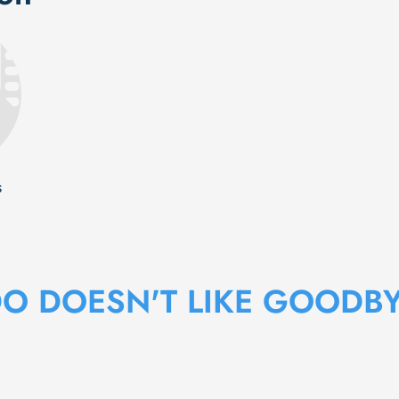
s
DO DOESN'T LIKE GOODB