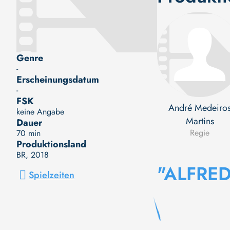
Genre
-
Erscheinungsdatum
-
FSK
André Medeiro
keine Angabe
Martins
Dauer
Regie
70 min
Produktionsland
BR
, 2018
"ALFRE
Spielzeiten