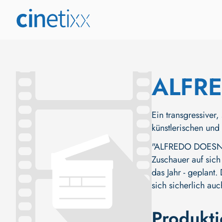
ALFR
Ein transgressiver
künstlerischen und
"ALFREDO DOESN'T 
Zuschauer auf sich
das Jahr - geplant
sich sicherlich au
Produkt