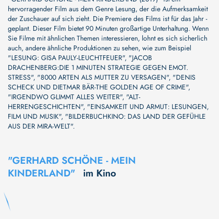
hervorragender Film aus dem Genre Lesung, der die Aufmerksamkeit
der Zuschauer auf sich zieht. Die Premiere des Films ist für das Jahr -
geplant. Dieser Film bietet 90 Minuten großartige Unterhaltung. Wenn
Sie Filme mit ähnlichen Themen interessieren, lohnt es sich sicherlich
auch, andere ähnliche Produktionen zu sehen, wie zum Beispiel
"LESUNG: GISA PAULY-LEUCHTFEUER"
,
"JACOB
DRACHENBERG:DIE 1 MINUTEN STRATEGIE GEGEN EMOT.
STRESS"
,
"8000 ARTEN ALS MUTTER ZU VERSAGEN"
,
"DENIS
SCHECK UND DIETMAR BÄR-THE GOLDEN AGE OF CRIME"
,
"IRGENDWO GLIMMT ALLES WEITER"
,
"ALT-
HERRENGESCHICHTEN"
,
"EINSAMKEIT UND ARMUT: LESUNGEN,
FILM UND MUSIK"
,
"BILDERBUCHKINO: DAS LAND DER GEFÜHLE
AUS DER MIRA-WELT"
.
"GERHARD SCHÖNE - MEIN
KINDERLAND"
im Kino