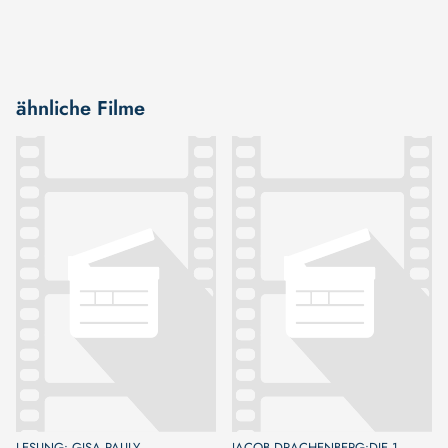
ähnliche Filme
LESUNG: GISA PAULY-
JACOB DRACHENBERG:DIE 1