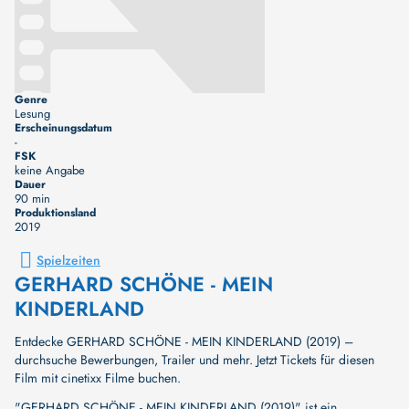
Genre
Lesung
Erscheinungsdatum
-
FSK
keine Angabe
Dauer
90 min
Produktionsland
2019
Spielzeiten
GERHARD SCHÖNE - MEIN
KINDERLAND
Entdecke GERHARD SCHÖNE - MEIN KINDERLAND (2019) –
durchsuche Bewerbungen, Trailer und mehr. Jetzt Tickets für diesen
Film mit cinetixx Filme buchen.
"GERHARD SCHÖNE - MEIN KINDERLAND (2019)" ist ein